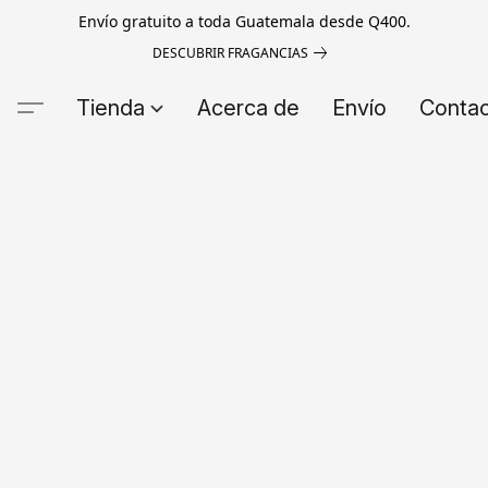
Envío gratuito a toda Guatemala desde Q400.
DESCUBRIR FRAGANCIAS
Tienda
Acerca de
Envío
Conta