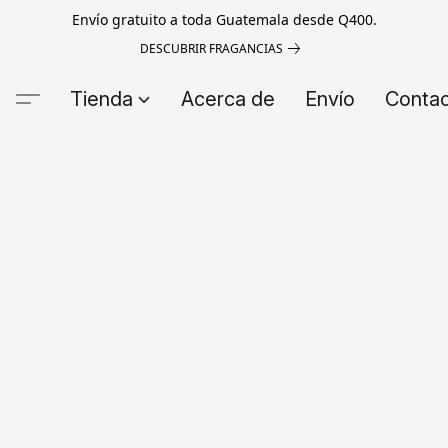
Envío gratuito a toda Guatemala desde Q400.
DESCUBRIR FRAGANCIAS
Tienda
Acerca de
Envío
Conta