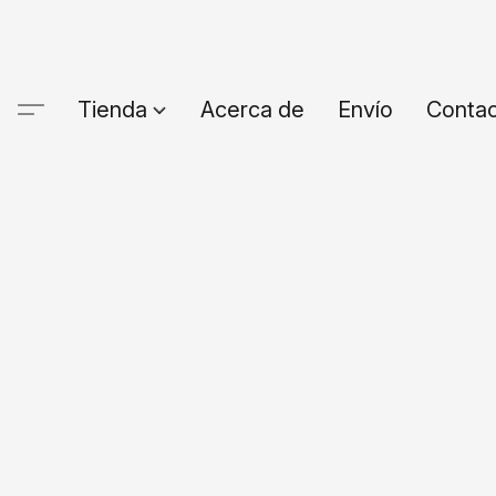
Tienda
Acerca de
Envío
Conta