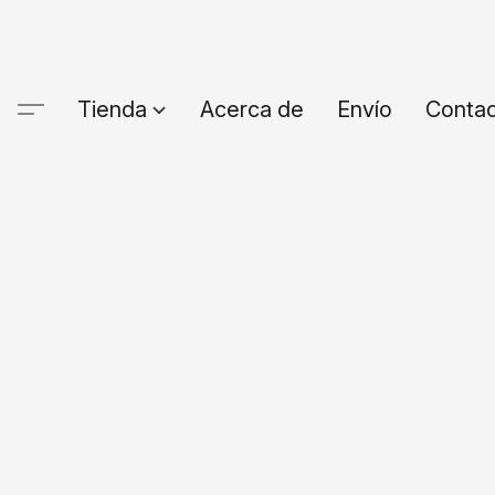
Tienda
Acerca de
Envío
Conta