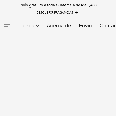
Envío gratuito a toda Guatemala desde Q400.
DESCUBRIR FRAGANCIAS
Tienda
Acerca de
Envío
Conta