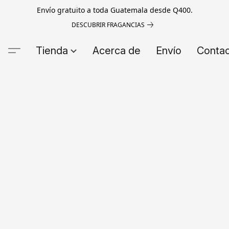
Envío gratuito a toda Guatemala desde Q400.
DESCUBRIR FRAGANCIAS
Tienda
Acerca de
Envío
Conta