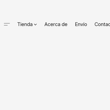
Tienda
Acerca de
Envío
Conta