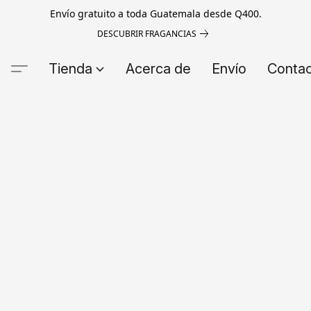
Envío gratuito a toda Guatemala desde Q400.
DESCUBRIR FRAGANCIAS
Tienda
Acerca de
Envío
Conta