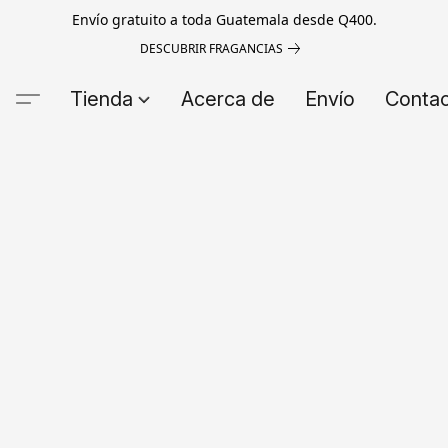
Envío gratuito a toda Guatemala desde Q400.
DESCUBRIR FRAGANCIAS
Tienda
Acerca de
Envío
Conta