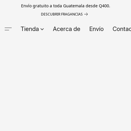
Envío gratuito a toda Guatemala desde Q400.
DESCUBRIR FRAGANCIAS
Tienda
Acerca de
Envío
Conta