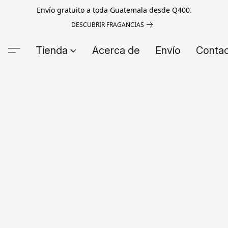
Envío gratuito a toda Guatemala desde Q400.
DESCUBRIR FRAGANCIAS
Tienda
Acerca de
Envío
Conta