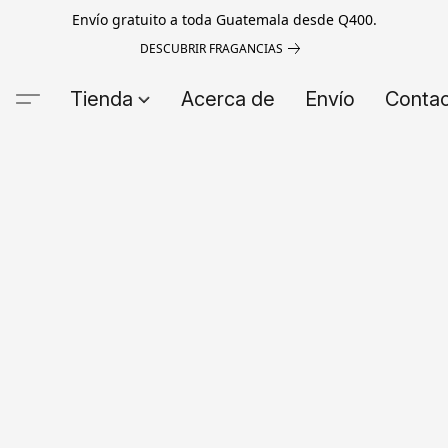
Envío gratuito a toda Guatemala desde Q400.
DESCUBRIR FRAGANCIAS
Tienda
Acerca de
Envío
Conta